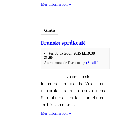
Mer information »
Gratis
Franskt språkcafé
tor 30 oktober, 2025 kl.19:30
-
21:00
Återkommande Evenemang
(Se alla)
Öva din franska
tillsammans med andra! Vi sitter ner
och pratar i caféet, alla är välkomna.
Samtal om allt mellan himmel och
jord, förklaringar av…
Mer information »