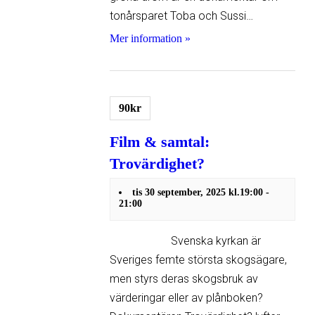
tonårsparet Toba och Sussi…
Mer information »
90kr
Film & samtal:
Trovärdighet?
tis 30 september, 2025 kl.19:00
-
21:00
Svenska kyrkan är
Sveriges femte största skogsägare,
men styrs deras skogsbruk av
värderingar eller av plånboken?