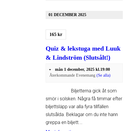
01 DECEMBER 2025
165 kr
Quiz & lekstuga med Luuk
& Lindström (Slutsålt!)
mån 1 december, 2025 kl.19:00
Återkommande Evenemang
(Se alla)
Biljetterna gick åt som
smör i solsken. Några få timmar efter
biljettsläpp var alla fyra tillfällen
slutsålda. Beklagar om du inte hann
greppa en biljett.…