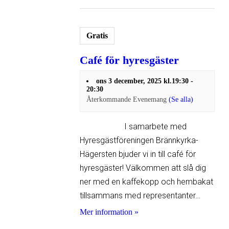
Gratis
Café för hyresgäster
ons 3 december, 2025 kl.19:30
-
20:30
Återkommande Evenemang
(Se alla)
I samarbete med
Hyresgäst­föreningen Brännkyrka-
Hägersten bjuder vi in till café för
hyresgäster! Välkommen att slå dig
ner med en kaffekopp och hembakat
tillsammans med representanter…
Mer information »