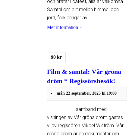
och pratar i caféet, alla är välkomna.
Samtal om allt mellan himmel och
jord, förklaringar av…
Mer information »
90 kr
Film & samtal: Vår gröna
dröm * Regissörsbesök!
mån 22 september, 2025 kl.19:00
I samband med
visningen av Vår gröna dröm gästas
vi av regissören Mikael Wiström. Vår
gröna dröm är en dokumentär om