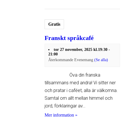
Gratis
Franskt språkcafé
tor 27 november, 2025 kl.19:30
-
21:00
Återkommande Evenemang
(Se alla)
Öva din franska
tillsammans med andra! Vi sitter ner
och pratar i caféet, alla är välkomna.
Samtal om allt mellan himmel och
jord, förklaringar av…
Mer information »