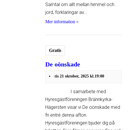
Samtal om allt mellan himmel och
jord, förklaringar av…
Mer information »
Gratis
De oönskade
tis 21 oktober, 2025 kl.19:00
I samarbete med
Hyresgäst­föreningen Brännkyrka-
Hägersten visar vi De oönskade med
fri entré denna afton.
Hyresgästföreningen bjuder dig på