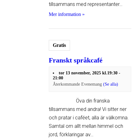
tillsammans med representanter…
Mer information »
Gratis
Franskt språkcafé
tor 13 november, 2025 kl.19:30
-
21:00
Återkommande Evenemang
(Se alla)
Öva din franska
tillsammans med andra! Vi sitter ner
och pratar i caféet, alla är välkomna.
Samtal om allt mellan himmel och
jord, förklaringar av…