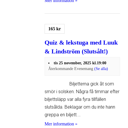
Mer information »
165 kr
Quiz & lekstuga med Luuk
& Lindström (Slutsålt!)
tis 25 november, 2025 kl.19:00
Återkommande Evenemang
(Se alla)
Biljetterna gick åt som
smör i solsken. Några få timmar efter
biljettsläpp var alla fyra tillfällen
slutsålda. Beklagar om du inte hann
greppa en biljett.…
Mer information »