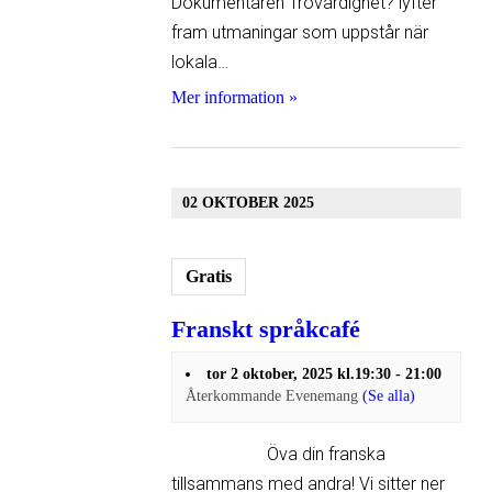
Dokumentären Trovärdighet? lyfter
fram utmaningar som uppstår när
lokala…
Mer information »
02 OKTOBER 2025
Gratis
Franskt språkcafé
tor 2 oktober, 2025 kl.19:30
-
21:00
Återkommande Evenemang
(Se alla)
Öva din franska
tillsammans med andra! Vi sitter ner