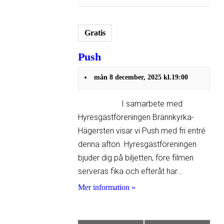
Gratis
Push
mån 8 december, 2025 kl.19:00
I samarbete med
Hyresgäst­föreningen Brännkyrka-
Hägersten visar vi Push med fri entré
denna afton. Hyresgästföreningen
bjuder dig på biljetten, före filmen
serveras fika och efteråt har…
Mer information »