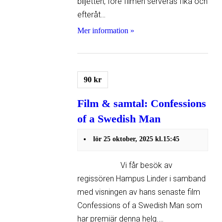
biljetten, före filmen serveras fika och
efteråt…
Mer information »
90 kr
Film & samtal: Confessions
of a Swedish Man
lör 25 oktober, 2025 kl.15:45
Vi får besök av
regissören Hampus Linder i samband
med visningen av hans senaste film
Confessions of a Swedish Man som
har premiär denna helg.…