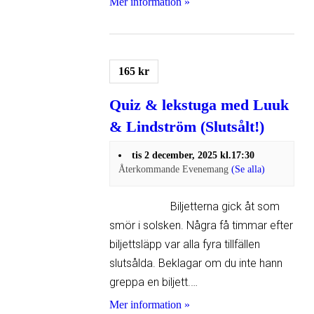
Mer information »
165 kr
Quiz & lekstuga med Luuk
& Lindström (Slutsålt!)
tis 2 december, 2025 kl.17:30
Återkommande Evenemang
(Se alla)
Biljetterna gick åt som
smör i solsken. Några få timmar efter
biljettsläpp var alla fyra tillfällen
slutsålda. Beklagar om du inte hann
greppa en biljett.…
Mer information »