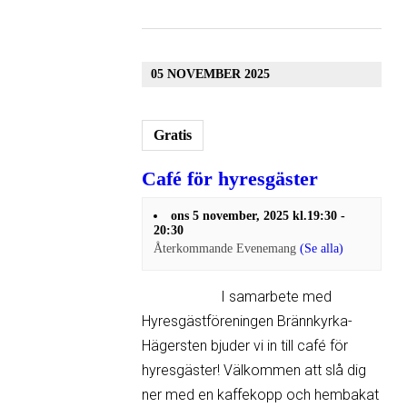
05 NOVEMBER 2025
Gratis
Café för hyresgäster
ons 5 november, 2025 kl.19:30
-
20:30
Återkommande Evenemang
(Se alla)
I samarbete med
Hyresgäst­föreningen Brännkyrka-
Hägersten bjuder vi in till café för
hyresgäster! Välkommen att slå dig
ner med en kaffekopp och hembakat