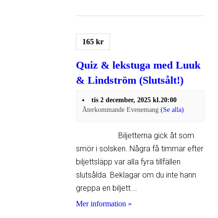
165 kr
Quiz & lekstuga med Luuk
& Lindström (Slutsålt!)
tis 2 december, 2025 kl.20:00
Återkommande Evenemang
(Se alla)
Biljetterna gick åt som
smör i solsken. Några få timmar efter
biljettsläpp var alla fyra tillfällen
slutsålda. Beklagar om du inte hann
greppa en biljett.…
Mer information »