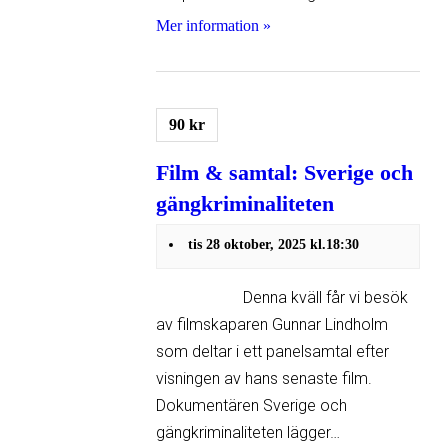
Mer information »
90 kr
Film & samtal: Sverige och
gängkriminaliteten
tis 28 oktober, 2025 kl.18:30
Denna kväll får vi besök
av filmskaparen Gunnar Lindholm
som deltar i ett panelsamtal efter
visningen av hans senaste film.
Dokumentären Sverige och
gängkriminaliteten lägger…