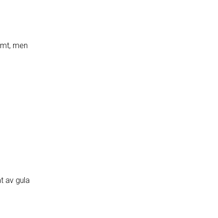
samt, men
t av gula