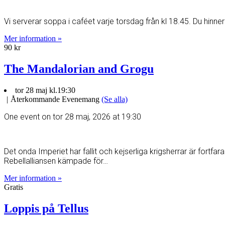
Vi serverar soppa i caféet varje torsdag från kl 18.45. Du hinn
Mer information »
90 kr
The Mandalorian and Grogu
tor 28 maj kl.19:30
|
Återkommande Evenemang
(Se alla)
One event on tor 28 maj, 2026 at 19:30
Det onda Imperiet har fallit och kejserliga krigsherrar är fortf
Rebellalliansen kämpade för…
Mer information »
Gratis
Loppis på Tellus