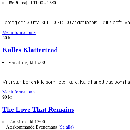
lör 30 maj kl.11:00
-
15:00
Lördag den 30 maj kl 11.00-15.00 är det loppis i Tellus café. 
Mer information »
50 kr
Kalles Klätterträd
sön 31 maj kl.15:00
Mitt i stan bor en kille som heter Kalle. Kalle har ett träd som 
Mer information »
90 kr
The Love That Remains
sön 31 maj kl.17:00
|
Återkommande Evenemang
(Se alla)