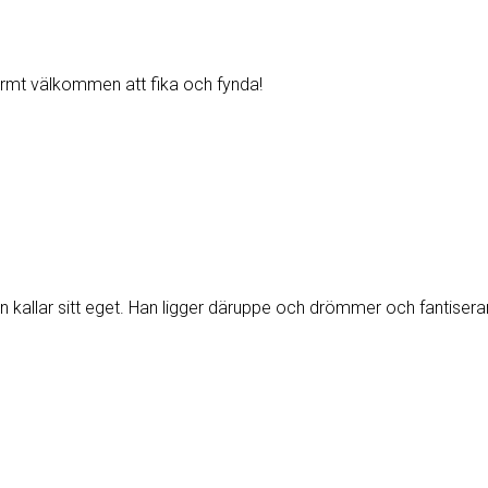
Varmt välkommen att fika och fynda!
han kallar sitt eget. Han ligger däruppe och drömmer och fantisera