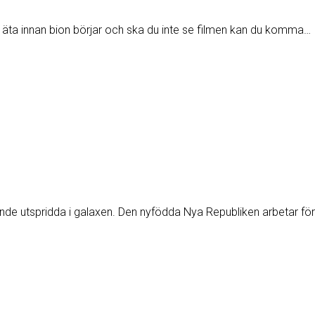
er äta innan bion börjar och ska du inte se filmen kan du komma…
arande utspridda i galaxen. Den nyfödda Nya Republiken arbetar för