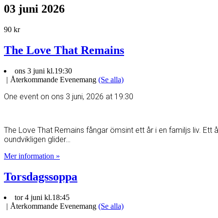
03 juni 2026
90 kr
The Love That Remains
ons 3 juni kl.19:30
|
Återkommande Evenemang
(Se alla)
One event on ons 3 juni, 2026 at 19:30
The Love That Remains fångar ömsint ett år i en familjs liv. Et
oundvikligen glider…
Mer information »
Torsdagssoppa
tor 4 juni kl.18:45
|
Återkommande Evenemang
(Se alla)