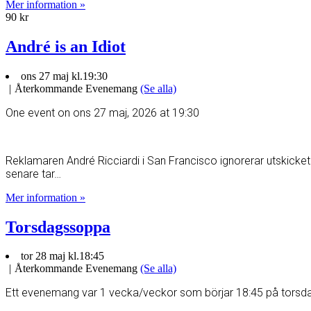
Mer information »
90 kr
André is an Idiot
ons 27 maj kl.19:30
|
Återkommande Evenemang
(Se alla)
One event on ons 27 maj, 2026 at 19:30
Reklamaren André Ricciardi i San Francisco ignorerar utskicket
senare tar…
Mer information »
Torsdagssoppa
tor 28 maj kl.18:45
|
Återkommande Evenemang
(Se alla)
Ett evenemang var 1 vecka/veckor som börjar 18:45 på torsdag, 