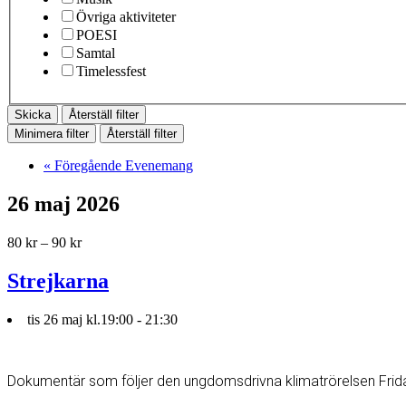
Övriga aktiviteter
POESI
Samtal
Timelessfest
Återställ filter
Minimera filter
Återställ filter
«
Föregående Evenemang
26 maj 2026
80 kr – 90 kr
Strejkarna
tis 26 maj kl.19:00
-
21:30
Dokumentär som följer den ungdomsdrivna klimatrörelsen Friday