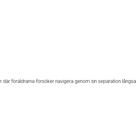
t år där föräldrarna försöker navigera genom sin separation lång