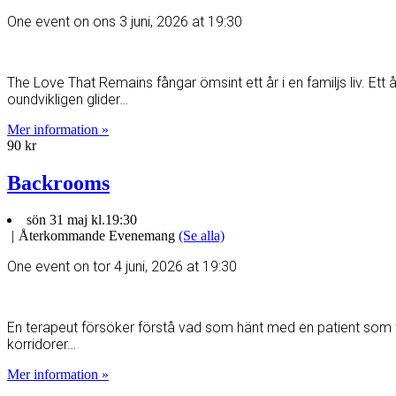
One event on ons 3 juni, 2026 at 19:30
The Love That Remains fångar ömsint ett år i en familjs liv. Et
oundvikligen glider…
Mer information »
90 kr
Backrooms
sön 31 maj kl.19:30
|
Återkommande Evenemang
(Se alla)
One event on tor 4 juni, 2026 at 19:30
En terapeut försöker förstå vad som hänt med en patient som förs
korridorer…
Mer information »