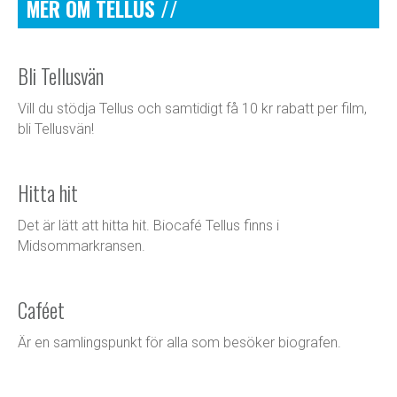
MER OM TELLUS //
Bli Tellusvän
Vill du stödja Tellus och samtidigt få 10 kr rabatt per film,
bli Tellusvän!
Hitta hit
Det är lätt att hitta hit. Biocafé Tellus finns i
Midsommarkransen.
Caféet
Är en samlingspunkt för alla som besöker biografen.