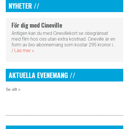
NYHETER
//
För dig med Cineville
Äntligen kan du med Cinevillekort se obegränsat
med film hos oss utan extra kostnad. Cineville är en
form av bio-abonnemang som kostar 295 kronor i…
/
Läs mer »
AKTUELLA EVENEMANG
//
Se allt »