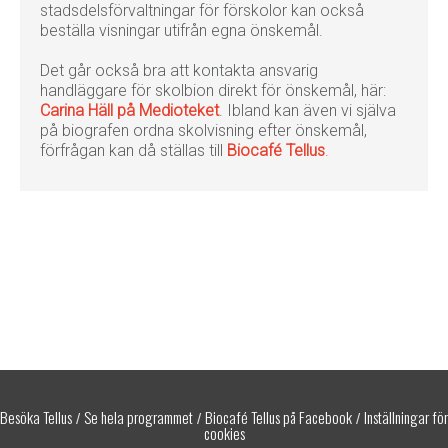
stadsdelsförvaltningar för förskolor kan också
beställa visningar utifrån egna önskemål.
Det går också bra att kontakta ansvarig
handläggare för skolbion direkt för önskemål, här:
Carina Häll på Medioteket
. Ibland kan även vi själva
på biografen ordna skolvisning efter önskemål,
förfrågan kan då ställas till
Biocafé Tellus
.
Besöka Tellus
Se hela programmet
Biocafé Tellus på Facebook
Inställningar för
/
/
/
cookies