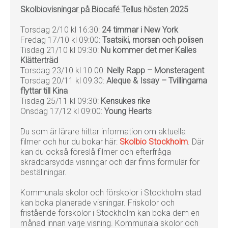
Skolbiovisningar på Biocafé Tellus hösten 2025
Torsdag 2/10 kl 16:30:
24 timmar i New York
Fredag 17/10 kl 09:00:
Tsatsiki, morsan och polisen
Tisdag 21/10 kl 09:30:
Nu kommer det mer Kalles
Klätterträd
Torsdag 23/10 kl 10.00:
Nelly Rapp
–
Monsteragent
Torsdag 20/11 kl 09:30:
Aleque & Issay – Tvillingarna
flyttar till Kina
Tisdag 25/11 kl 09:30:
Kensukes rike
Onsdag 17/12 kl 09:00:
Young Hearts
Du som är lärare hittar information om aktuella
filmer och hur du bokar här:
Skolbio Stockholm
. Där
kan du också föreslå filmer och efterfråga
skräddarsydda visningar och där finns formulär för
beställningar.
Kommunala skolor och förskolor i Stockholm stad
kan boka planerade visningar. Friskolor och
fristående förskolor i Stockholm kan boka dem en
månad innan varje visning. Kommunala skolor och