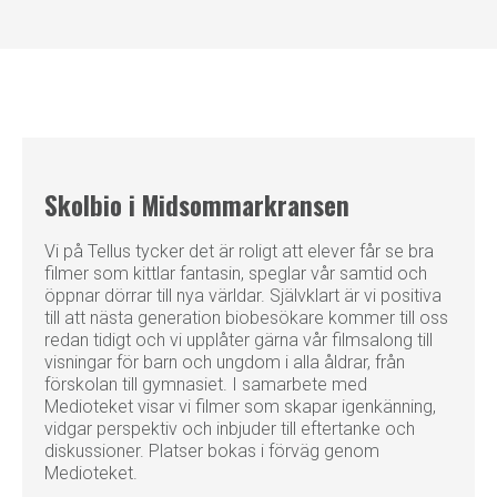
Skolbio i Midsommarkransen
Vi på Tellus tycker det är roligt att elever får se bra
filmer som kittlar fantasin, speglar vår samtid och
öppnar dörrar till nya världar. Självklart är vi positiva
till att nästa generation biobesökare kommer till oss
redan tidigt och vi upplåter gärna vår filmsalong till
visningar för barn och ungdom i alla åldrar, från
förskolan till gymnasiet. I samarbete med
Medioteket visar vi filmer som skapar igenkänning,
vidgar perspektiv och inbjuder till eftertanke och
diskussioner. Platser bokas i förväg genom
Medioteket.