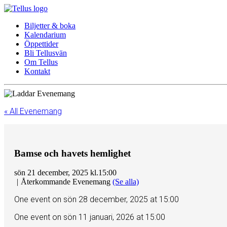
Biljetter & boka
Kalendarium
Öppettider
Bli Tellusvän
Om Tellus
Kontakt
« All Evenemang
Bamse och havets hemlighet
sön 21 december, 2025 kl.15:00
|
Återkommande Evenemang
(Se alla)
One event on sön 28 december, 2025 at 15:00
One event on sön 11 januari, 2026 at 15:00