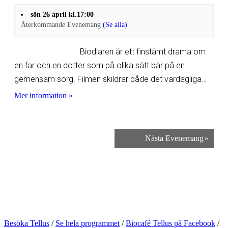
sön 26 april kl.17:00
Återkommande Evenemang
(Se alla)
Biodlaren är ett finstämt drama om
en far och en dotter som på olika sätt bär på en
gemensam sorg. Filmen skildrar både det vardagliga…
Mer information »
Nästa Evenemang
»
Besöka Tellus
/
Se hela programmet
/
Biocafé Tellus på Facebook
/