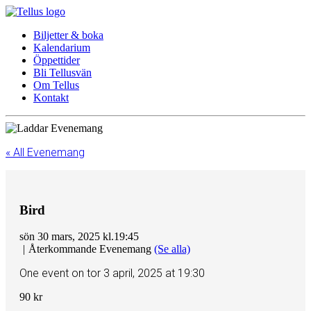
Biljetter & boka
Kalendarium
Öppettider
Bli Tellusvän
Om Tellus
Kontakt
« All Evenemang
Bird
sön 30 mars, 2025 kl.19:45
|
Återkommande Evenemang
(Se alla)
One event on tor 3 april, 2025 at 19:30
90 kr