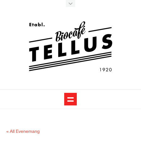
« All Evenemang