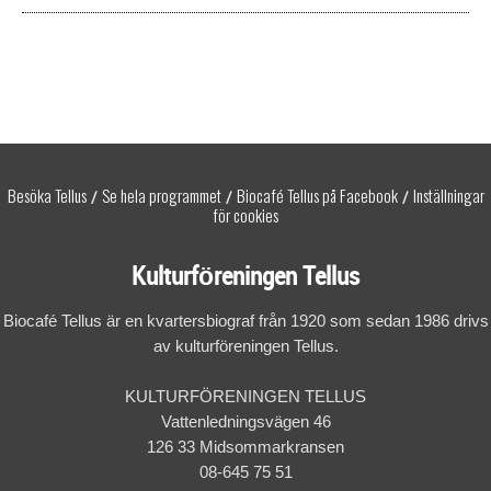
Besöka Tellus
Se hela programmet
Biocafé Tellus på Facebook
Inställningar
/
/
/
för cookies
Kulturföreningen Tellus
Biocafé Tellus är en kvartersbiograf från 1920 som sedan 1986 drivs
av kulturföreningen Tellus.
KULTURFÖRENINGEN TELLUS
Vattenledningsvägen 46
126 33 Midsommarkransen
08-645 75 51