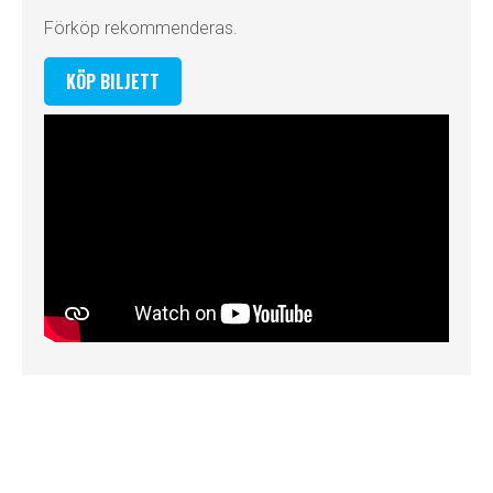
Förköp rekommenderas.
KÖP BILJETT