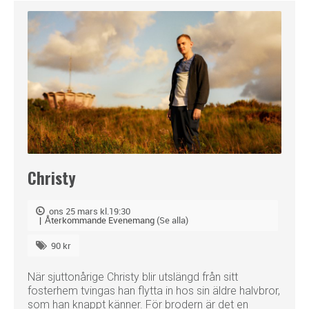
Christy
ons 25 mars kl.19:30
|
Återkommande Evenemang
(Se alla)
90 kr
När sjuttonårige Christy blir utslängd från sitt
fosterhem tvingas han flytta in hos sin äldre halvbror,
som han knappt känner. För brodern är det en