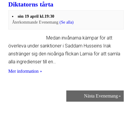
Diktatorns tårta
sön 19 april kl.19:30
Återkommande Evenemang
(Se alla)
Medan invånarna kämpar för att
överleva under sanktioner i Saddam Husseins Irak
anstränger sig den nioåriga flickan Lamia för att samla
alla ingredienser till en…
Mer information »
Nästa Evenemang
»