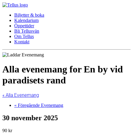
Biljetter & boka
Kalendarium
Öppettider
Bli Tellusvän
Om Tellus
Kontakt
Alla evenemang for En by vid
paradisets rand
« Alla Evenemang
«
Föregående Evenemang
30 november 2025
90 kr