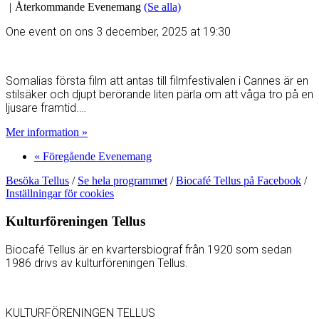
|
Återkommande Evenemang
(Se alla)
One event on ons 3 december, 2025 at 19:30
Somalias första film att antas till filmfestivalen i Cannes är en
stilsäker och djupt berörande liten pärla om att våga tro på en
ljusare framtid.…
Mer information »
«
Föregående Evenemang
Besöka Tellus
/
Se hela programmet
/
Biocafé Tellus på Facebook
/
Inställningar för cookies
Kulturföreningen Tellus
Biocafé Tellus är en kvartersbiograf från 1920 som sedan
1986 drivs av kulturföreningen Tellus.
KULTURFÖRENINGEN TELLUS