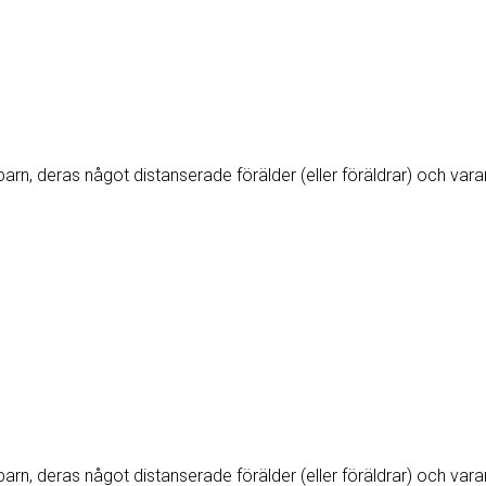
barn, deras något distanserade förälder (eller föräldrar) och var
barn, deras något distanserade förälder (eller föräldrar) och var