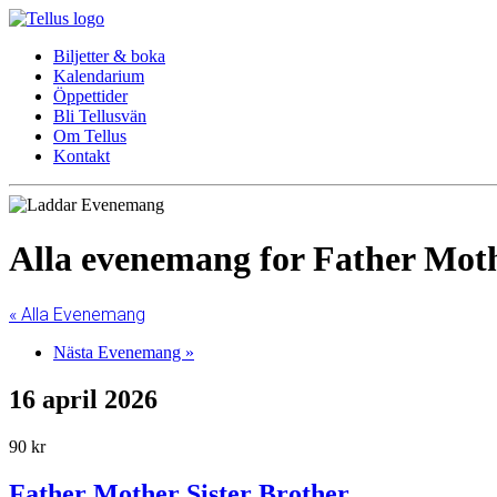
Biljetter & boka
Kalendarium
Öppettider
Bli Tellusvän
Om Tellus
Kontakt
Alla evenemang for Father Moth
« Alla Evenemang
Nästa Evenemang
»
16 april 2026
90 kr
Father Mother Sister Brother