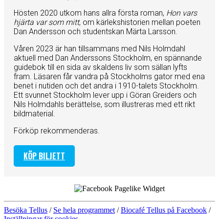
Hösten 2020 utkom hans allra första roman,
Hon vars
hjärta var som mitt
, om kärlekshistorien mellan poeten
Dan Andersson och studentskan Märta Larsson.
Våren 2023 är han tillsammans med Nils Holmdahl
aktuell med Dan Anderssons Stockholm, en spännande
guidebok till en sida av skaldens liv som sällan lyfts
fram. Läsaren får vandra på Stockholms gator med ena
benet i nutiden och det andra i 1910-talets Stockholm.
Ett svunnet Stockholm lever upp i Göran Greiders och
Nils Holmdahls berättelse, som illustreras med ett rikt
bildmaterial.
Förköp rekommenderas.
KÖP BILJETT
Besöka Tellus
/
Se hela programmet
/
Biocafé Tellus på Facebook
/
Inställningar för cookies