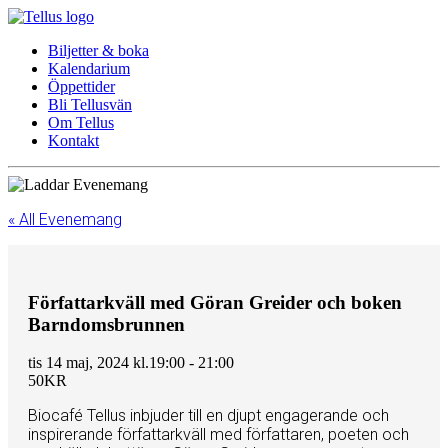
Biljetter & boka
Kalendarium
Öppettider
Bli Tellusvän
Om Tellus
Kontakt
« All Evenemang
Författarkväll med Göran Greider och boken
Barndomsbrunnen
tis 14 maj, 2024 kl.19:00
-
21:00
50KR
Biocafé Tellus inbjuder till en djupt engagerande och
inspirerande författarkväll med författaren, poeten och