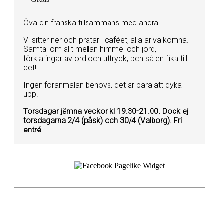
Öva din franska tillsammans med andra!
Vi sitter ner och pratar i caféet, alla är välkomna.
Samtal om allt mellan himmel och jord,
förklaringar av ord och uttryck; och så en fika till
det!
Ingen föranmälan behövs, det är bara att dyka
upp.
Torsdagar jämna veckor kl 19.30-21.00. Dock ej
torsdagarna 2/4 (påsk) och 30/4 (Valborg). Fri
entré