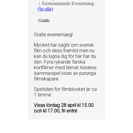
|
Återkommande Evenemang
(Se alla)
Gratis
Gratis evenemang!
Mycket har sagts om svensk
film och dess framtid men nu
kan du lugna dig för här har du
den. Fyra rykande färska
kortfilmer med temat
höstens
kammarspel
visas av purunga
filmskapare.
Speltiden för filmblocket är ca
1 timme.
Visas lördag 28 april kl 15.00
och kl 17.00, fri entré