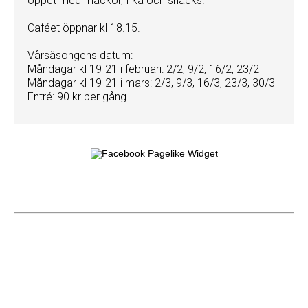
öppet med mackor, fika och snacks.
Caféet öppnar kl 18.15.
Vårsäsongens datum:
Måndagar kl 19-21 i februari: 2/2, 9/2, 16/2, 23/2
Måndagar kl 19-21 i mars: 2/3, 9/3, 16/3, 23/3, 30/3
Entré: 90 kr per gång