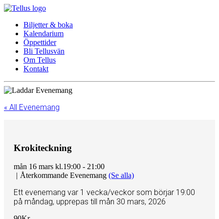
Biljetter & boka
Kalendarium
Öppettider
Bli Tellusvän
Om Tellus
Kontakt
« All Evenemang
Krokiteckning
mån 16 mars kl.19:00
-
21:00
|
Återkommande Evenemang
(Se alla)
Ett evenemang var 1 vecka/veckor som börjar 19:00
på måndag, upprepas till mån 30 mars, 2026
90Kr