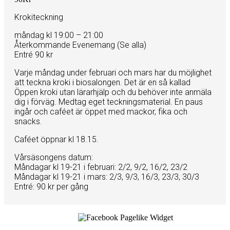
Krokiteckning
måndag kl 19:00 – 21:00
Återkommande Evenemang (Se alla)
Entré 90 kr
Varje måndag under februari och mars har du möjlighet
att teckna kroki i biosalongen. Det är en så kallad
Öppen kroki utan lärarhjälp och du behöver inte anmäla
dig i förväg. Medtag eget teckningsmaterial. En paus
ingår och caféet är öppet med mackor, fika och
snacks.
Caféet öppnar kl 18.15.
Vårsäsongens datum:
Måndagar kl 19-21 i februari: 2/2, 9/2, 16/2, 23/2
Måndagar kl 19-21 i mars: 2/3, 9/3, 16/3, 23/3, 30/3
Entré: 90 kr per gång