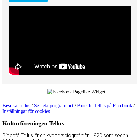
Besöka Tellus
/
Se hela programmet
/
Biocafé Tellus på Facebook
/
Inställningar för cookies
Kulturföreningen Tellus
Biocafé Tellus är en kvartersbiograf från 1920 som sedan