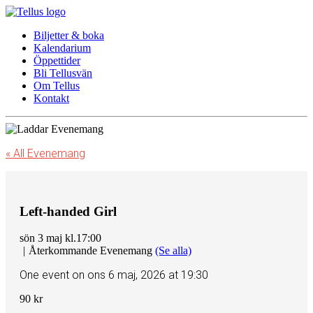
Biljetter & boka
Kalendarium
Öppettider
Bli Tellusvän
Om Tellus
Kontakt
« All Evenemang
Left-handed Girl
sön 3 maj kl.17:00
|
Återkommande Evenemang
(Se alla)
One event on ons 6 maj, 2026 at 19:30
90 kr