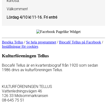
kuriosa.
Välkommen!
Lördag 4/10 kl 11-16. Fri entré
Besöka Tellus
/
Se hela programmet
/
Biocafé Tellus på Facebook
/
Inställningar för cookies
Kulturföreningen Tellus
Biocafé Tellus är en kvartersbiograf från 1920 som sedan
1986 drivs av kulturföreningen Tellus.
KULTURFÖRENINGEN TELLUS
Vattenledningsvägen 46
126 33 Midsommarkransen
08-645 75 51