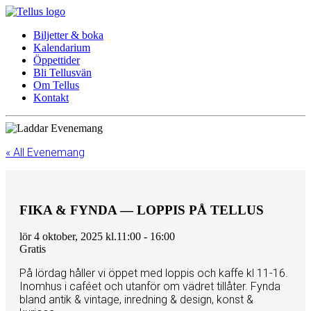
Biljetter & boka
Kalendarium
Öppettider
Bli Tellusvän
Om Tellus
Kontakt
« All Evenemang
FIKA & FYNDA — LOPPIS PÅ TELLUS
lör 4 oktober, 2025 kl.11:00
-
16:00
Gratis
På lördag håller vi öppet med loppis och kaffe kl 11-16.
Inomhus i caféet och utanför om vädret tillåter. Fynda
bland antik & vintage, inredning & design, konst &