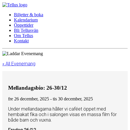
Biljetter & boka
Kalendarium
Öppettider
Bli Tellusvän
Om Tellus
Kontakt
« All Evenemang
Mellandagsbio: 26-30/12
fre 26 december, 2025
-
tis 30 december, 2025
Under mellandagarna håller vi caféet öppet med
hembakat fika och i salongen visas en massa film för
både barn och vuxna.