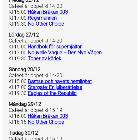
Fredag 26/12
Caféet är öppet kl 14-20
Kl 15.00
Håkan Bråkan 003
Kl 17.00
Regnmannen
Kl 19.30
No Other Choice
Lördag 27/12
Caféet är öppet kl 14-20
Kl 15.00
Handbok för superhjältar
Kl 17.00
Nouvelle Vague – Den Nya Vågen
Kl 19.30
Toner av kärlek
Söndag 28/12
Caféet är öppet kl 14-20
Kl 15.00
Bamse och havets hemlighet
Kl 17.00
Stargate: En julberättelse
Kl 19.30
Eagles of the Republic
Måndag 29/12
Caféet är öppet kl 15-19
Kl 16.00
Håkan Bråkan 003
Kl 18.15
No Other Choice
Tisdag 30/12
Caféet är öppet kl 15-19