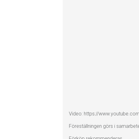
Video: https://www.youtube.c
Föreställningen görs i samarbet
Förköp rekommenderas.