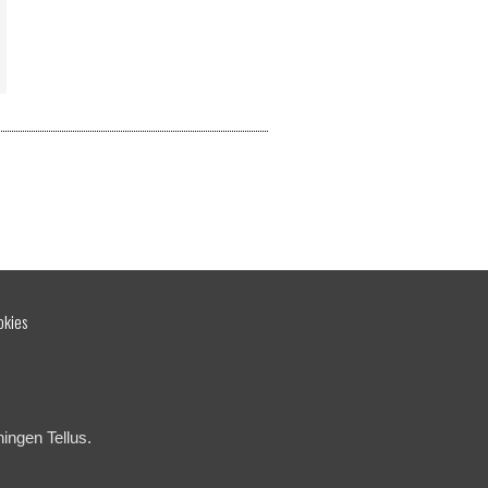
okies
ingen Tellus.