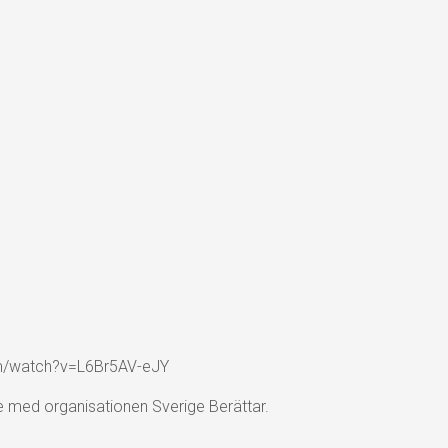
om/watch?v=L6Br5AV-eJY
e med organisationen Sverige Berättar.