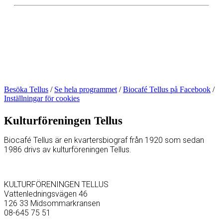
Besöka Tellus
/
Se hela programmet
/
Biocafé Tellus på Facebook
/
Inställningar för cookies
Kulturföreningen Tellus
Biocafé Tellus är en kvartersbiograf från 1920 som sedan
1986 drivs av kulturföreningen Tellus.
KULTURFÖRENINGEN TELLUS
Vattenledningsvägen 46
126 33 Midsommarkransen
08-645 75 51