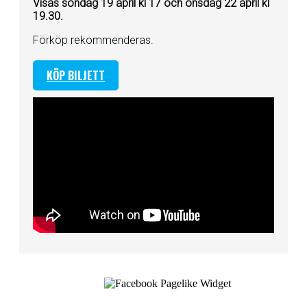
Visas söndag 19 april kl 17 och onsdag 22 april kl
19.30.
Förköp rekommenderas.
KÖP BILJETT