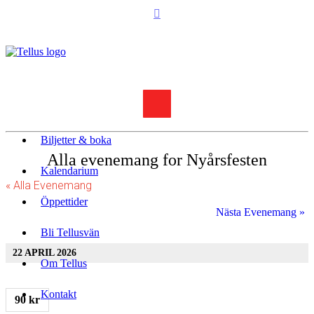
Biljetter & boka
Alla evenemang for Nyårsfesten
Kalendarium
« Alla Evenemang
Öppettider
Nästa Evenemang
»
Bli Tellusvän
22 APRIL 2026
Om Tellus
Kontakt
90 kr