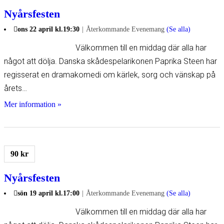
Nyårsfesten
ons 22 april kl.19:30
|
Återkommande Evenemang
(Se alla)
Välkommen till en middag där alla har
något att dölja. Danska skådespelarikonen Paprika Steen har
regisserat en dramakomedi om kärlek, sorg och vänskap på
årets…
Mer information »
90 kr
Nyårsfesten
sön 19 april kl.17:00
|
Återkommande Evenemang
(Se alla)
Välkommen till en middag där alla har