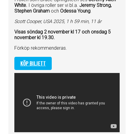
White.
I övriga roller ser vi bl.a.
Jeremy Strong,
Stephen Graham
och
Odessa Young
.
Scott Cooper, USA 2025, 1 h 59 min, 11 år
Visas söndag 2 november kl 17 och onsdag 5
november kl 19.30.
Förköp rekommenderas.
KÖP BILJETT