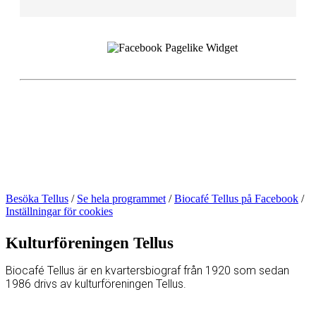
Besöka Tellus
/
Se hela programmet
/
Biocafé Tellus på Facebook
/
Inställningar för cookies
Kulturföreningen Tellus
Biocafé Tellus är en kvartersbiograf från 1920 som sedan
1986 drivs av kulturföreningen Tellus.