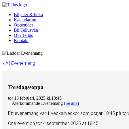
Biljetter & boka
Kalendarium
Öppettider
Bli Tellusvän
Om Tellus
Kontakt
« All Evenemang
Torsdagssoppa
tor 13 februari, 2025 kl.18:45
|
Återkommande Evenemang
(Se alla)
Ett evenemang var 1 vecka/veckor som börjar 18:45 på torsd
One event on tor 4 september, 2025 at 18:45