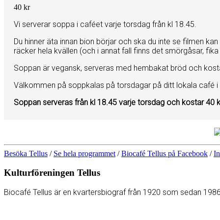
40 kr
Vi serverar soppa i caféet varje torsdag från kl 18.45.
Du hinner äta innan bion börjar och ska du inte se filmen ka
räcker hela kvällen (och i annat fall finns det smörgåsar, fik
Soppan är vegansk, serveras med hembakat bröd och kosta
Välkommen på soppkalas på torsdagar på ditt lokala café i
Soppan serveras från kl 18.45 varje torsdag och kostar 40 k
Besöka Tellus
/
Se hela programmet
/
Biocafé Tellus på Facebook
/
In
Kulturföreningen Tellus
Biocafé Tellus är en kvartersbiograf från 1920 som sedan 1986 d