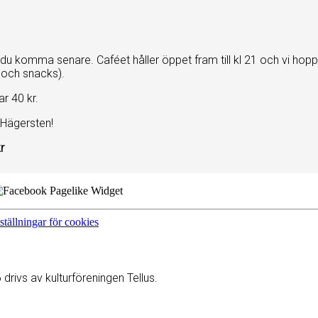
n du komma senare. Caféet håller öppet fram till kl 21 och vi hop
a och snacks).
r 40 kr.
 Hägersten!
r
ställningar för cookies
rivs av kulturföreningen Tellus.