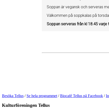
Soppan är vegansk och serveras m
Välkommen på soppkalas på torsdagar
Soppan serveras från kl 18.45 varje
Besöka Tellus
/
Se hela programmet
/
Biocafé Tellus på Facebook
/
In
Kulturföreningen Tellus