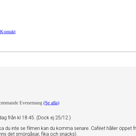
Kontakt
kommande Evenemang
(Se alla)
dag från kl 18.45. (Dock ej 25/12.)
ska du inte se filmen kan du komma senare. Caféet håller öppet fr
finns det smörgåsar, fika och snacks).