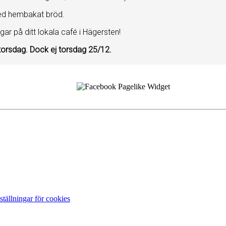
ed hembakat bröd.
 på ditt lokala café i Hägersten!
 torsdag. Dock ej torsdag 25/12.
ställningar för cookies