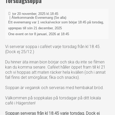
Torsdagssoppa
tor 20 november, 2025 kl.18:45
|
Återkommande Evenemang
(Se alla)
Ett evenemang var 1 vecka/veckor som börjar 18:45 på torsdag,
upprepas till sön 21 december, 2025
One event on tor 8 januari, 2026 at 18:45
Vi serverar soppa i caféet varje torsdag från kl 18.45.
(Dock ej 25/12.)
Du hinner äta innan bion börjar och ska du inte se filmen
kan du komma senare. Caféet håller öppet fram till kl 21
och vi hoppas att maten räcker hela kvällen (och i annat
fall finns det smörgåsar, fika och snacks).
Soppan är vegansk och serveras med hembakat bröd.
Välkommen på soppkalas på torsdagar på ditt lokala
café i Hägersten!
Soppan serveras från kl 18.45 varje torsdag. Dock ej