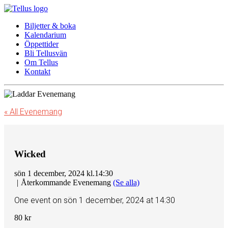
Biljetter & boka
Kalendarium
Öppettider
Bli Tellusvän
Om Tellus
Kontakt
« All Evenemang
Wicked
sön 1 december, 2024 kl.14:30
|
Återkommande Evenemang
(Se alla)
One event on sön 1 december, 2024 at 14:30
80 kr