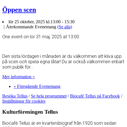
Öppen scen
lör 25 oktober, 2025 kl.13:00
-
15:30
|
Återkommande Evenemang
(Se alla)
One event on lör 31 maj, 2025 at 13:00
Den sista lördagen i månaden är du välkommen att kliva upp
på scen och spela egna låtar! Du är också välkommen enbart
som publik för…
Mer information »
«
Föregående Evenemang
Besöka Tellus
/
Se hela programmet
/
Biocafé Tellus på Facebook
/
Inställningar för cookies
Kulturföreningen Tellus
Biocafé Tellus är en kvartersbiograf från 1920 som sedan