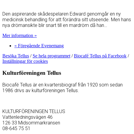
Den aspirerande skådespelaren Edward genomgår en ny
medicinsk behandling för att förändra sitt utseende. Men hans
nya drömansikte blir snart till en mardröm då han…
Mer information »
«
Föregående Evenemang
Besöka Tellus
/
Se hela programmet
/
Biocafé Tellus på Facebook
/
Inställningar för cookies
Kulturföreningen Tellus
Biocafé Tellus är en kvartersbiograf från 1920 som sedan
1986 drivs av kulturföreningen Tellus.
KULTURFÖRENINGEN TELLUS
Vattenledningsvägen 46
126 33 Midsommarkransen
08-645 75 51