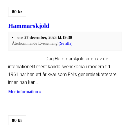
80 kr
Hammarskjöld
ons 27 december, 2023 kl.19:30
Återkommande Evenemang
(Se alla)
Dag Hammarskjöld är en av de
internationellt mest kända svenskarna i modern tid.
1961 har han ett år kvar som FN:s generalsekreterare,
innan han kan…
Mer information »
80 kr