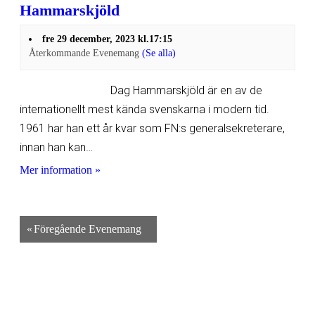
Hammarskjöld
fre 29 december, 2023 kl.17:15
Återkommande Evenemang
(Se alla)
Dag Hammarskjöld är en av de
internationellt mest kända svenskarna i modern tid.
1961 har han ett år kvar som FN:s generalsekreterare,
innan han kan…
Mer information »
«
Föregående Evenemang