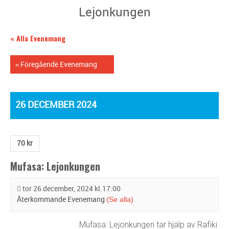
Lejonkungen
« Alla Evenemang
«
Föregående Evenemang
26 DECEMBER 2024
70 kr
Mufasa: Lejonkungen
tor 26 december, 2024 kl.17:00
(Se alla)
Återkommande Evenemang
Mufasa: Lejonkungen tar hjälp av Rafiki