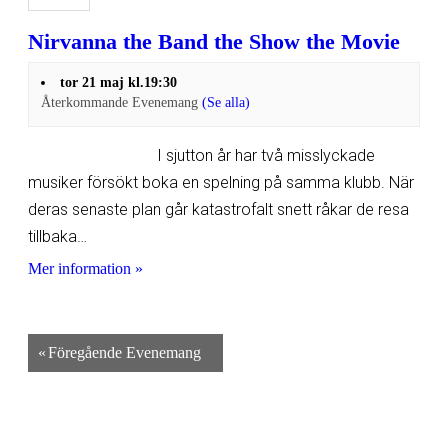
Nirvanna the Band the Show the Movie
tor 21 maj kl.19:30
Återkommande Evenemang
(Se alla)
I sjutton år har två misslyckade
musiker försökt boka en spelning på samma klubb. När
deras senaste plan går katastrofalt snett råkar de resa
tillbaka…
Mer information »
«
Föregående Evenemang