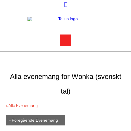
Alla evenemang for Wonka (svenskt
tal)
« Alla Evenemang
«
Föregående Evenemang