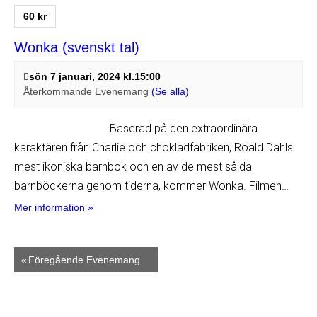
60 kr
Wonka (svenskt tal)
sön 7 januari, 2024 kl.15:00
Återkommande Evenemang
(Se alla)
Baserad på den extraordinära
karaktären från Charlie och chokladfabriken, Roald Dahls
mest ikoniska barnbok och en av de mest sålda
barnböckerna genom tiderna, kommer Wonka. Filmen…
Mer information »
«
Föregående Evenemang