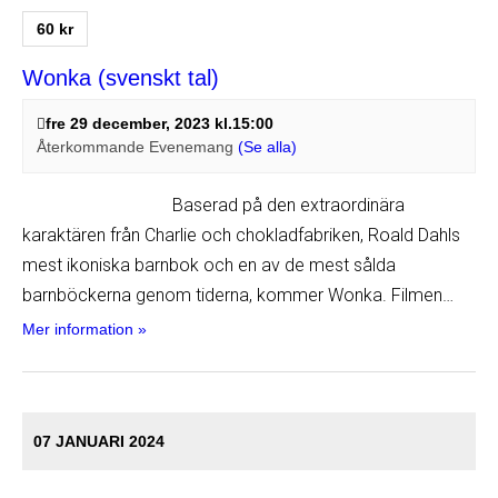
60 kr
Wonka (svenskt tal)
fre 29 december, 2023 kl.15:00
Återkommande Evenemang
(Se alla)
Baserad på den extraordinära
karaktären från Charlie och chokladfabriken, Roald Dahls
mest ikoniska barnbok och en av de mest sålda
barnböckerna genom tiderna, kommer Wonka. Filmen…
Mer information »
07 JANUARI 2024