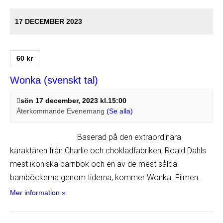
17 DECEMBER 2023
60 kr
Wonka (svenskt tal)
sön 17 december, 2023 kl.15:00
Återkommande Evenemang
(Se alla)
Baserad på den extraordinära
karaktären från Charlie och chokladfabriken, Roald Dahls
mest ikoniska barnbok och en av de mest sålda
barnböckerna genom tiderna, kommer Wonka. Filmen…
Mer information »