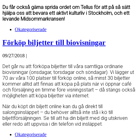
Du får också gärna sprida ordet om Tellus för att på så sätt
hjälpa oss att bevara ett aktivt kulturliv i Stockholm, och ett
levande Midsommarkransen!
Okategoriserade
Förköp biljetter till biovisningar
09/27/2018 |
Det går nu att förköpa biljetter till våra samtliga ordinarie
biovisningar (onsdagar, torsdagar och söndagar). Vi lägger ut
70 av våra 100 platser till förköp online, så minst 30 biljetter
kommer alltid att finnas att köpa på plats när vi öppnar café
och försäljning en timme före visningsstart – då stängs också
möjligheten att köpa biljetter via internet.
När du köpt din biljett online kan du gå direkt till
salongsinsläppet – du behöver alltså inte stå i kö till
biljettförsäljningen. Se till att ha din biljett med dig utskriven
eller redo att uppvisa i din telefon vid insläppet.
Okategoriserade