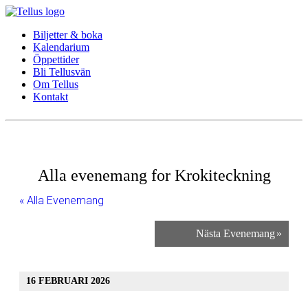
Biljetter & boka
Kalendarium
Öppettider
Bli Tellusvän
Om Tellus
Kontakt
Alla evenemang for Krokiteckning
« Alla Evenemang
Nästa Evenemang
»
16 FEBRUARI 2026